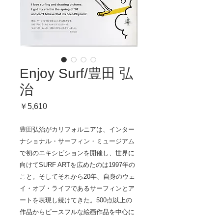
Enjoy Surf/豊田 弘
治
価
￥5,610
格
豊田弘治がカリフォルニアは、インター
ナショナル・サーフィン・ミュージアム
で初のエキシビションを開催し、世界に
向けてSURF ARTを広めたのは1997年の
こと。そしてそれから20年、自身のウェ
イ・オブ・ライフであるサーフィンとア
ートを表現し続けてきた。500点以上の
作品からピースフルな絵画作品を中心に