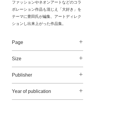
ファッションやネオンアートなどのコラ
ボレーション作品も混じえ「大好き」を
テーマに豊田氏が編集、アートディレク
ションし出来上がった作品集。
Page
158pages/4C
Size
236×236mm
Publisher
Bueno!Books
Year of publication
2018年5月
Weight
1.5kg