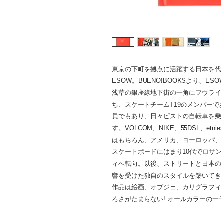
東京の下町を拠点に活躍する日本を代
ESOW。BUENO!BOOKSより、E
浅草の銀座線地下街の一角にフウライ
ち、スケートチームT19のメンバーで
員でもあり、日々ピストの自転車を乗
す。VOLCOM、NIKE、55DSL、
はもちろん、アメリカ、ヨーロッパ、
スケートボードにはまり10代でロサ
ィへ転向。以後、ストリートと日本の
響を受けた独自のスタイルを築いてき
作品は絵画、オブジェ、カリグラフィ
ろさがたまらない! オールカラーの