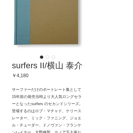
surfers II/横山 泰介
価
￥4,180
格
サーファーだけのポートレート集として
15年前の発売当時より大人気ロングセラ
ーとなったsurfers のセカンドシリーズ。
登場するのはロブ・マチャド、ケリース
レーター、ミック・ファニング、ジョエ
ル・チューダー、ドノヴァン・フランケ
ンレイター、大野修聖、カノア五十嵐な