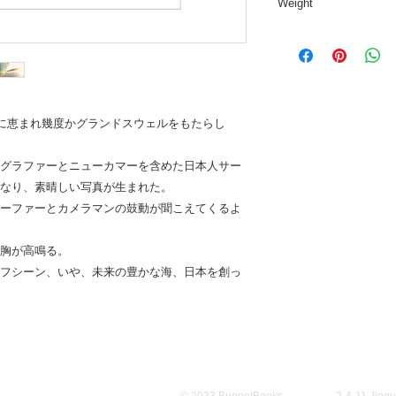
Weight
0.9kg
、波に恵まれ幾度かグランドスウェルをもたらし
グラファーとニューカマーを含めた日本人サー
なり、素晴しい写真が生まれた。
ーファーとカメラマンの鼓動が聞こえてくるよ
胸が高鳴る。
フシーン、いや、未来の豊かな海、日本を創っ